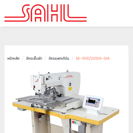
หน้าหลัก
จักรเย็บผ้า
จักรแพทเทิร์น
SE-1010/2210G-01A