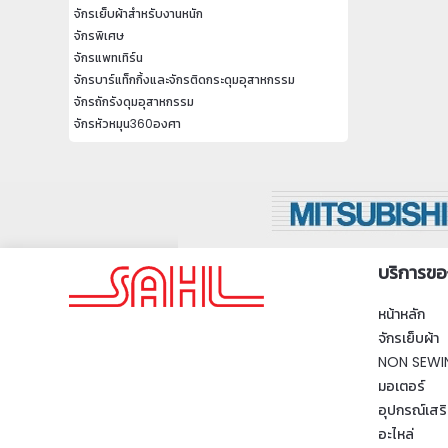
จักรเย็บผ้าสำหรับงานหนัก
จักรพิเศษ
จักรแพทเทิร์น
จักรบาร์แท็กกิ้งและจักรติดกระดุมอุสาหกรรม
จักรถักรังดุมอุสาหกรรม
จักรหัวหมุน360องศา
บริการขอ
หน้าหลัก
จักรเย็บผ้า
NON SEWI
มอเตอร์
อุปกรณ์เสริ
อะไหล่