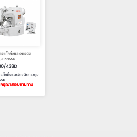
าร์แท็กกิ้งและจักรติด
อุสาหกรรม
30/438D
์แท็กกิ้งและจักรติดกระดุม
รรม
: กรุณาสอบถามทาง