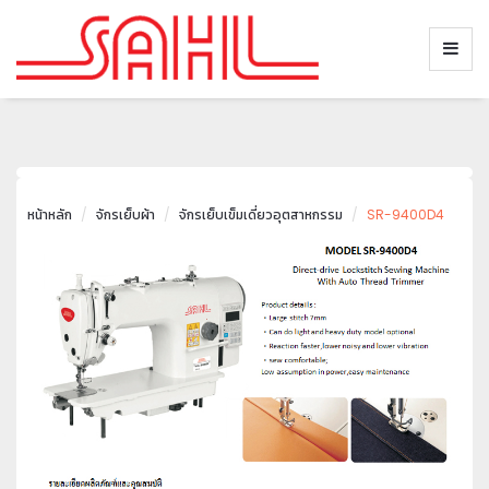
หน้าหลัก
จักรเย็บผ้า
จักรเย็บเข็มเดี่ยวอุตสาหกรรม
SR-9400D4