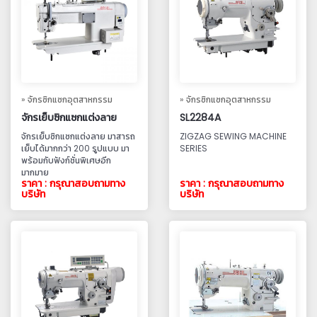
» จักรซิกแซกอุตสาหกรรม
» จักรซิกแซกอุตสาหกรรม
จักรเย็บซิกแซกแต่งลาย
SL2284A
จักรเย็บซิกแซกแต่งลาย มาสารถ
ZIGZAG SEWING MACHINE
เย็บได้มากกว่า 200 รูปแบบ มา
SERIES
พร้อมกับฟังก์ชั่นพิเศษอีก
มากมาย
ราคา : กรุณาสอบถามทาง
ราคา : กรุณาสอบถามทาง
บริษัท
บริษัท