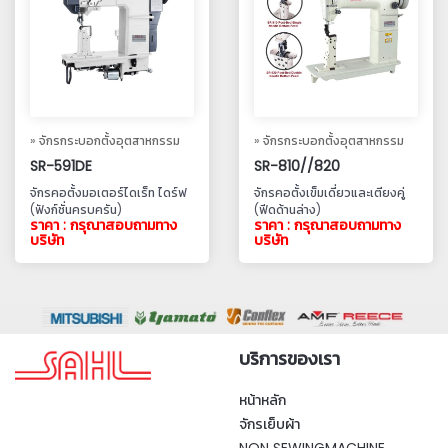
» จักรกระบอกตั้งอุตสาหกรรม
» จักรกระบอกตั้งอุตสาหกรรม
SR-591DE
SR-810//820
จักรคอตั้งมอเตอร์ไดเร็ท ไดร์ฟ
จักรคอตั้งเข็มเดี่ยวและเตียงคู่
(ฟังก์ชั่นครบครัน)
(ฟีดด้านล่าง)
ราคา : กรุณาสอบถามทาง
ราคา : กรุณาสอบถามทาง
บริษัท
บริษัท
บริการของเรา
หน้าหลัก
จักรเย็บผ้า
NON SEWINGMACHINE