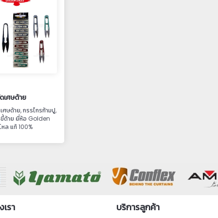
ดเศษด้าย
เศษด้าย, กรรไกรก้ามปู,
ี้ด้าย ยี่ห้อ Golden
หล แท้ 100%
งเรา
บริการลูกค้า