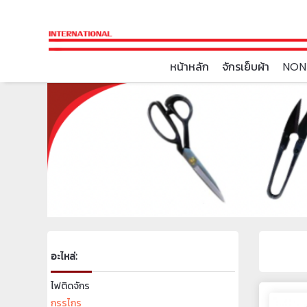
หน้าหลัก
จักรเย็บผ้า
NON
อะไหล่:
ไฟติดจักร
กรรไกร